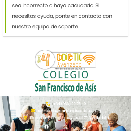
sea incorrecto o haya caducado. Si
necesitas ayuda, ponte en contacto con
nuestro equipo de soporte.
+34 (983) 22 25 40
secretaria@sanfranciscodeasis.org
Plaza San Francisco de Asis 1. 47013 Valladolid